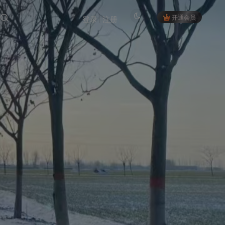
开通会员
登录
注册