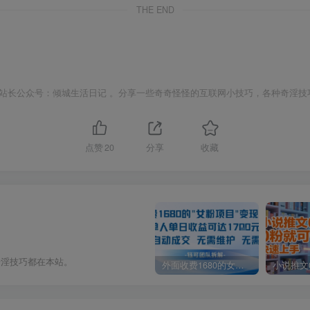
THE END
站长公众号：倾城生活日记 。分享一些奇奇怪怪的互联网小技巧，各种奇淫技
点赞
20
分享
收藏
奇淫技巧都在本站。
外面收费1680的女粉项目变现，单人单日收益可达1.7k，全自动成交无需维护