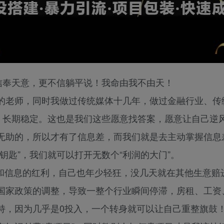
信奉天意，更不信躺平说！我命由我不由天！
的老师，同时我做过传统媒体十几年，做过金融行业、传
”，长期稳定。这也是我们这些愿意找答案，愿意让自己逆
无助的，所以才有了信息差，而我们就是去主动掌握信息
钥匙”，我们就可以打开无数个“利润的大门”。
资源和信息的红利，自己也年少轻狂，没几天就在其他生意赔
国家政策的调整，导致一整个行业瞬间停滞，房租、工资
持，因为几乎是0投入，一个转身就可以让自己重整旗鼓