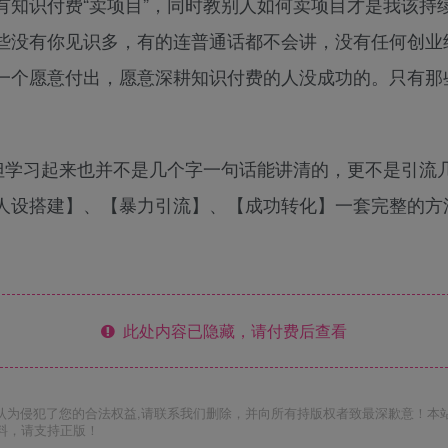
有知识付费“卖项目”，同时教别人如何卖项目才是我该持
些没有你见识多，有的连普通话都不会讲，没有任何创业
一个愿意付出，愿意深耕知识付费的人没成功的。只有那
但学习起来也并不是几个字一句话能讲清的，更不是引流
人设搭建】、【暴力引流】、【成功转化】一套完整的方
此处内容已隐藏，请付费后查看
认为侵犯了您的合法权益,请联系我们删除，并向所有持版权者致最深歉意！本
料，请支持正版！