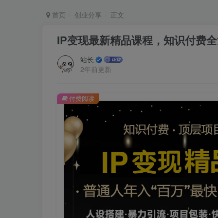
首页
创业分享
正文
IP变现最新精品课程，知识付费全
站长
2年前更新
付费阅读