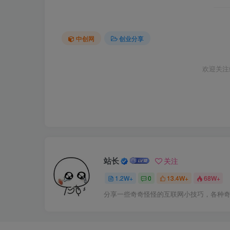
中创网
创业分享
欢迎关注
站长
关注
1.2W+
0
13.4W+
68W+
分享一些奇奇怪怪的互联网小技巧，各种