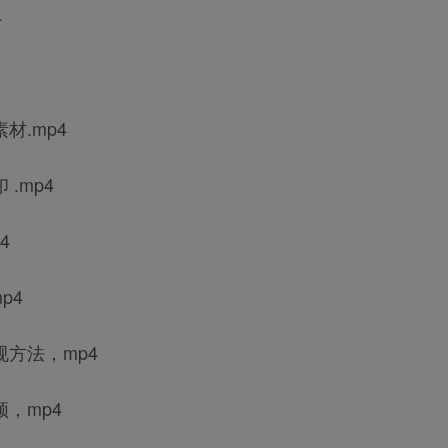
4
材.mp4
.mp4
4
p4
规方法，mp4
频，mp4