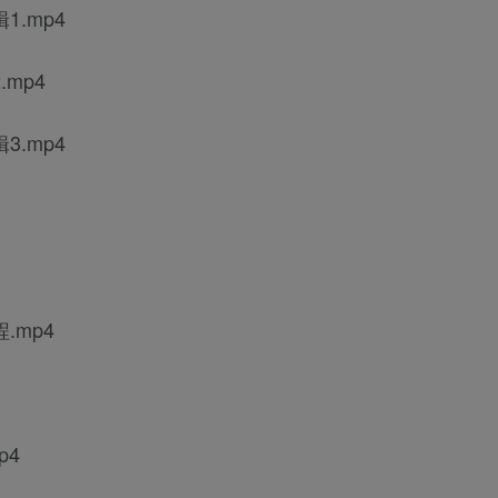
1.mp4
mp4
3.mp4
.mp4
p4