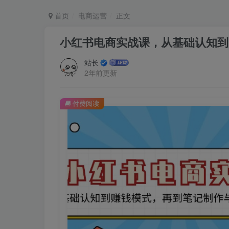
首页
电商运营
正文
小红书电商实战课，从基础认知到
站长
2年前更新
付费阅读