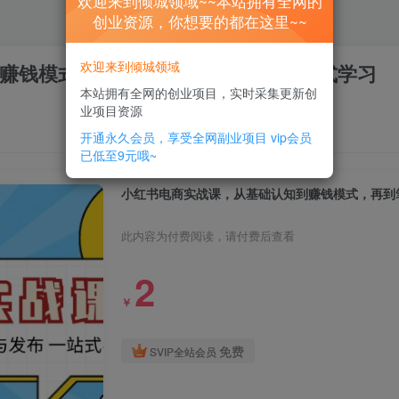
欢迎来到倾城领域~~本站拥有全网的
创业资源，你想要的都在这里~~
欢迎来到倾城领域
赚钱模式，再到笔记制作与发布 一站式学习
本站拥有全网的创业项目，实时采集更新创
业项目资源
开通永久会员，享受全网副业项目
vip会员
已低至9元哦~
小红书电商实战课，从基础认知到赚钱模式，再到
此内容为付费阅读，请付费后查看
2
￥
免费
SVIP全站会员