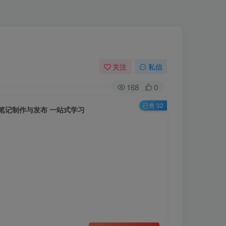
关注
私信
168
0
已售 32
笔记制作与发布 一站式学习