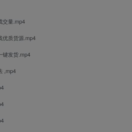
交量.mp4
找优质货源.mp4
键发货.mp4
,mp4
4
4
4