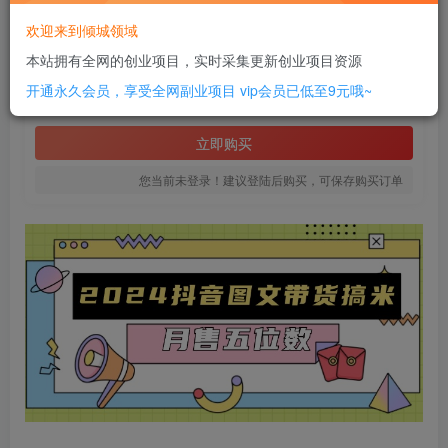
此内容为付费阅读，请付费后查看
欢迎来到倾城领域
2
本站拥有全网的创业项目，实时采集更新创业项目资源
￥
开通永久会员，享受全网副业项目
vip会员已低至9元哦~
免费
SVIP全站会员
立即购买
您当前未登录！建议登陆后购买，可保存购买订单