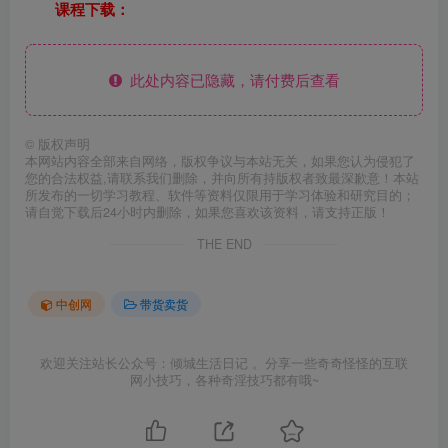
课程下载：
此处内容已隐藏，请付费后查看
©
版权声明
本网站内容全部来自网络，版权争议与本站无关，如果您认为侵犯了
您的合法权益,请联系我们删除，并向所有持版权者致最深歉意！本站
所发布的一切学习教程、软件等资料仅限用于学习体验和研究目的；
请自觉下载后24小时内删除，如果您喜欢该资料，请支持正版！
THE END
中创网
带货卖货
欢迎关注站长公众号：倾城生活日记 。分享一些奇奇怪怪的互联
网小技巧，各种奇淫技巧都有哦~