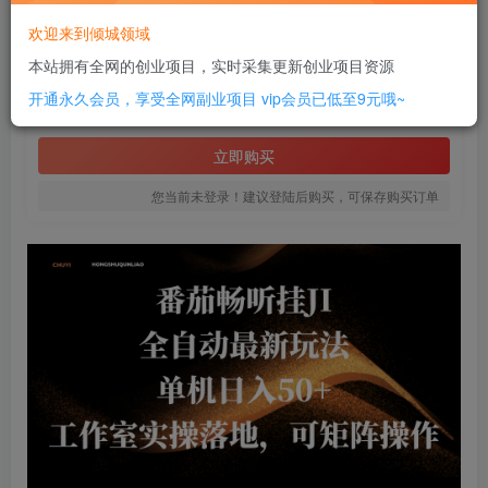
此内容为付费资源，请付费后查看
欢迎来到倾城领域
2
本站拥有全网的创业项目，实时采集更新创业项目资源
￥
开通永久会员，享受全网副业项目
vip会员已低至9元哦~
免费
SVIP全站会员
立即购买
您当前未登录！建议登陆后购买，可保存购买订单