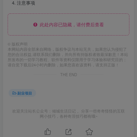
注意事项
此处内容已隐藏，请付费后查看
©
版权声明
本网站内容全部来自网络，版权争议与本站无关，如果您认为侵犯了
您的合法权益,请联系我们删除，并向所有持版权者致最深歉意！本站
所发布的一切学习教程、软件等资料仅限用于学习体验和研究目的；
请自觉下载后24小时内删除，如果您喜欢该资料，请支持正版！
THE END
副业项目
欢迎关注站长公众号：倾城生活日记 。分享一些奇奇怪怪的互联
网小技巧，各种奇淫技巧都有哦~