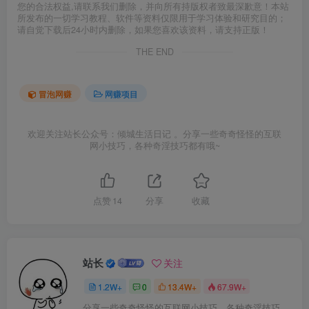
您的合法权益,请联系我们删除，并向所有持版权者致最深歉意！本站
所发布的一切学习教程、软件等资料仅限用于学习体验和研究目的；
请自觉下载后24小时内删除，如果您喜欢该资料，请支持正版！
THE END
冒泡网赚
网赚项目
欢迎关注站长公众号：倾城生活日记 。分享一些奇奇怪怪的互联
网小技巧，各种奇淫技巧都有哦~
点赞
14
分享
收藏
站长
关注
1.2W+
0
13.4W+
67.9W+
分享一些奇奇怪怪的互联网小技巧，各种奇淫技巧都在本站。