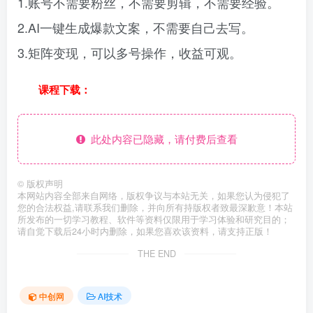
1.账号不需要粉丝，不需要剪辑，不需要经验。
2.AI一键生成爆款文案，不需要自己去写。
3.矩阵变现，可以多号操作，收益可观。
课程下载：
此处内容已隐藏，请付费后查看
©
版权声明
本网站内容全部来自网络，版权争议与本站无关，如果您认为侵犯了
您的合法权益,请联系我们删除，并向所有持版权者致最深歉意！本站
所发布的一切学习教程、软件等资料仅限用于学习体验和研究目的；
请自觉下载后24小时内删除，如果您喜欢该资料，请支持正版！
THE END
中创网
AI技术