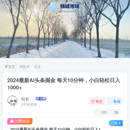
首页
AI技术
正文
2024最新Ai头条掘金 每天10分钟，小白轻松日入
1000+
站长
关注
私信
2年前更新
101
38
付费阅读
已售 6
2024最新Ai头条掘金 每天10分钟，小白轻松日入1000+