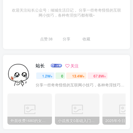
欢迎关注站长公众号：倾城生活日记 。分享一些奇奇怪怪的互联
网小技巧，各种奇淫技巧都有哦~
点赞
38
分享
收藏
站长
关注
1.2W+
0
13.4W+
67.8W+
分享一些奇奇怪怪的互联网小技巧，各种奇淫技巧都在本站。
外面收费1680的女粉项目变现，单人单日收益可达1.7k，全自动成交无需维护
小说推文0基础入门教程，0粉就可做，快速上手