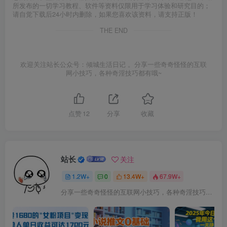
所发布的一切学习教程、软件等资料仅限用于学习体验和研究目的；
请自觉下载后24小时内删除，如果您喜欢该资料，请支持正版！
THE END
欢迎关注站长公众号：倾城生活日记 。分享一些奇奇怪怪的互联
网小技巧，各种奇淫技巧都有哦~
点赞
12
分享
收藏
站长
关注
1.2W+
0
13.4W+
67.9W+
分享一些奇奇怪怪的互联网小技巧，各种奇淫技巧都在本站。