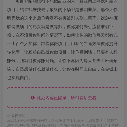
项目介绍相信很多想做副业的人一直在网上寻找可靠的
项目，结果找来找去，最终的下场都是被割韭菜。那今天你
听完我的这个之后你肯定不会再被别人割韭菜了。2024年互
联网做项目的尽头就是做导师，教你如何去引流精准创业
粉，在不浪费你时间的情况下，如何让你的微信每天都有几
十上百个人加你，跟着你做项目，用我的牛逼方法教你提升
转化率，让粉丝自己找你做项目，让你赚到钱，只要有人想
赚钱，我就能教你赚到钱。让你不再因为每天都去上班而烦
恼，自己想做什么就做什么，让你在时间上自由，在金钱上
也实现自由。
此处内容已隐藏，请付费后查看
©
版权声明
本网站内容全部来自网络，版权争议与本站无关，如果您认为侵犯了
您的合法权益,请联系我们删除，并向所有持版权者致最深歉意！本站