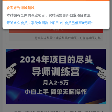
16
欢迎来到倾城领域
￥
本站拥有全网的创业项目，实时采集更新创业项目资源
免费
SVIP全站会员
开通永久会员，享受全网副业项目
vip会员已低至9元哦~
立即购买
您当前未登录！建议登陆后购买，可保存购买订单