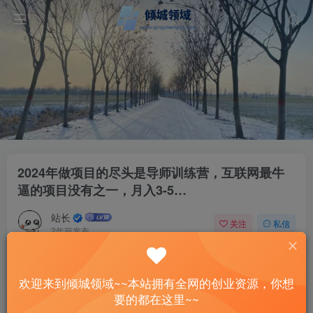
2024年做项目的尽头是导师训练营，互联网最牛
逼的项目没有之一，月入3-5…
站长
关注
私信
2年前发布
54
12
付费资源
欢迎来到倾城领域~~本站拥有全网的创业资源，你想
2024年做项目的尽头是导师训练营，互联网最牛逼的项目没有之一，月入3-5…
要的都在这里~~
此内容为付费资源，请付费后查看