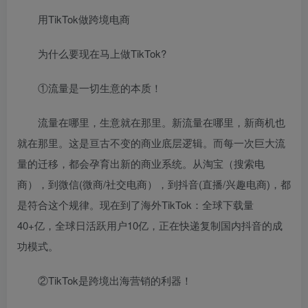
用TikTok做跨境电商
为什么要现在马上做TikTok?
①流量是一切生意的本质！
流量在哪里，生意就在那里。新流量在哪里，新商机也
就在那里。这是亘古不变的商业底层逻辑。而每一次巨大流
量的迁移，都会孕育出新的商业系统。从淘宝（搜索电
商），到微信(微商/社交电商），到抖音(直播/兴趣电商)，都
是符合这个规律。现在到了海外TikTok：全球下载量
40+亿，全球日活跃用户10亿，正在快递复制国内抖音的成
功模式。
②TikTok是跨境出海营销的利器！