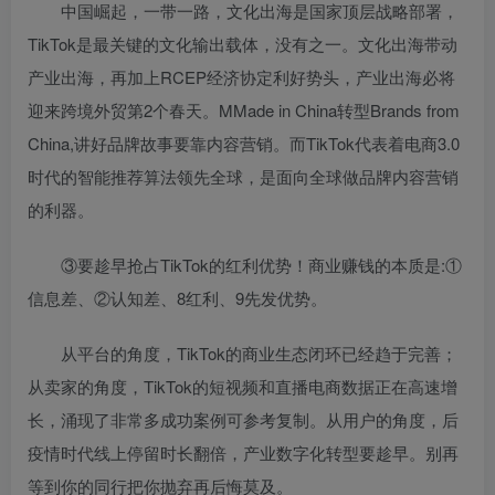
中国崛起，一带一路，文化出海是国家顶层战略部署，
TikTok是最关键的文化输出载体，没有之一。文化出海带动
产业出海，再加上RCEP经济协定利好势头，产业出海必将
迎来跨境外贸第2个春天。MMade in China转型Brands from
China,讲好品牌故事要靠内容营销。而TikTok代表着电商3.0
时代的智能推荐算法领先全球，是面向全球做品牌内容营销
的利器。
③要趁早抢占TikTok的红利优势！商业赚钱的本质是:①
信息差、②认知差、8红利、9先发优势。
从平台的角度，TikTok的商业生态闭环已经趋于完善；
从卖家的角度，TikTok的短视频和直播电商数据正在高速增
长，涌现了非常多成功案例可参考复制。从用户的角度，后
疫情时代线上停留时长翻倍，产业数字化转型要趁早。别再
等到你的同行把你抛弃再后悔莫及。