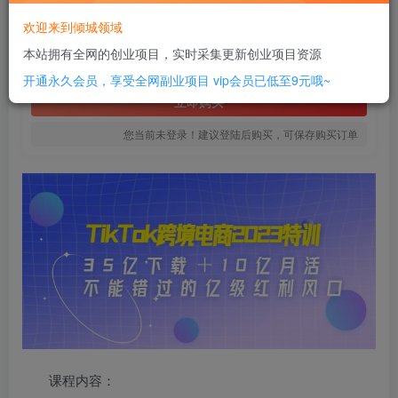
10
欢迎来到倾城领域
￥
本站拥有全网的创业项目，实时采集更新创业项目资源
免费
SVIP全站会员
开通永久会员，享受全网副业项目
vip会员已低至9元哦~
立即购买
您当前未登录！建议登陆后购买，可保存购买订单
课程内容：