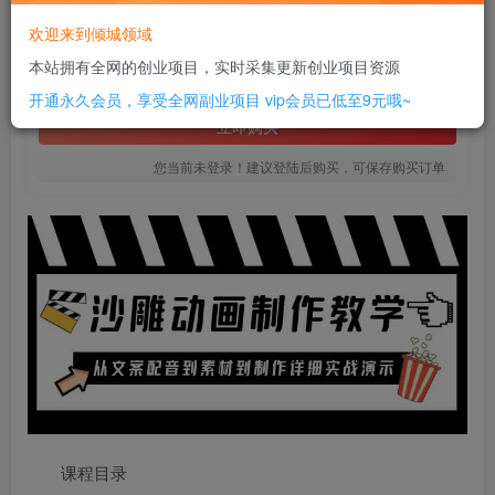
18
欢迎来到倾城领域
￥
本站拥有全网的创业项目，实时采集更新创业项目资源
免费
SVIP全站会员
开通永久会员，享受全网副业项目
vip会员已低至9元哦~
立即购买
您当前未登录！建议登陆后购买，可保存购买订单
课程目录