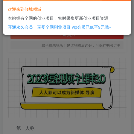
10
欢迎来到倾城领域
￥
本站拥有全网的创业项目，实时采集更新创业项目资源
免费
SVIP全站会员
开通永久会员，享受全网副业项目
vip会员已低至9元哦~
立即购买
您当前未登录！建议登陆后购买，可保存购买订单
第一人称