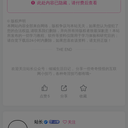
此处内容已隐藏，请付费后查看
©
版权声明
本网站内容全部来自网络，版权争议与本站无关，如果您认为侵犯了
您的合法权益,请联系我们删除，并向所有持版权者致最深歉意！本站
所发布的一切学习教程、软件等资料仅限用于学习体验和研究目的；
请自觉下载后24小时内删除，如果您喜欢该资料，请支持正版！
THE END
欢迎关注站长公众号：倾城生活日记 。分享一些奇奇怪怪的互联
网小技巧，各种奇淫技巧都有哦~
点赞
5
分享
收藏
站长
关注