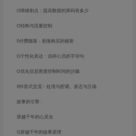
O情绪刺点：提高数据的筹码有多少
O结构与流量控制
0付费随路：刺激购买的秘密
O个性化表达：击碎心员的字词句
O优化信息密度控制时间的沙漏
0抖音式交流：处境与腔调、姿态与立场
故事的引擎：
穿越千年的心灵虫
Q穿越千年的故事原理