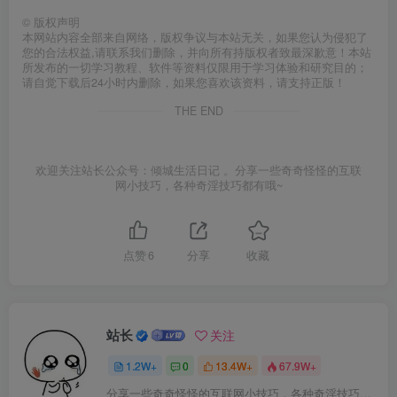
©
版权声明
本网站内容全部来自网络，版权争议与本站无关，如果您认为侵犯了
您的合法权益,请联系我们删除，并向所有持版权者致最深歉意！本站
所发布的一切学习教程、软件等资料仅限用于学习体验和研究目的；
请自觉下载后24小时内删除，如果您喜欢该资料，请支持正版！
THE END
欢迎关注站长公众号：倾城生活日记 。分享一些奇奇怪怪的互联
网小技巧，各种奇淫技巧都有哦~
点赞
6
分享
收藏
站长
关注
1.2W+
0
13.4W+
67.9W+
分享一些奇奇怪怪的互联网小技巧，各种奇淫技巧都在本站。