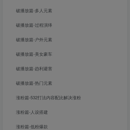
破播放篇-多人元素
破播放篇-过程演绎
破播放篇-户外元素
破播放篇-美女豪车
破播放篇-趋利避害
破播放篇-热门元素
涨粉篇-532打法内容配比解决涨粉
涨粉篇-人设搭建
涨粉篇-低粉爆款