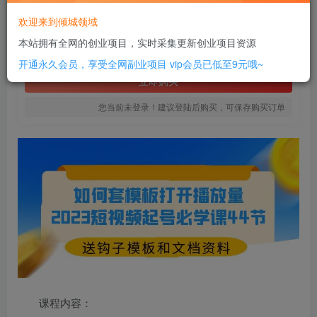
8
欢迎来到倾城领域
￥
本站拥有全网的创业项目，实时采集更新创业项目资源
免费
SVIP全站会员
开通永久会员，享受全网副业项目
vip会员已低至9元哦~
立即购买
您当前未登录！建议登陆后购买，可保存购买订单
课程内容：