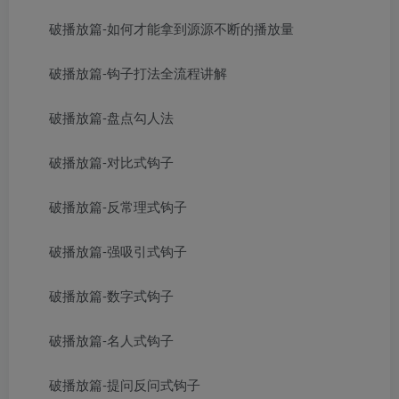
破播放篇-如何才能拿到源源不断的播放量
破播放篇-钩子打法全流程讲解
破播放篇-盘点勾人法
破播放篇-对比式钩子
破播放篇-反常理式钩子
破播放篇-强吸引式钩子
破播放篇-数字式钩子
破播放篇-名人式钩子
破播放篇-提问反问式钩子