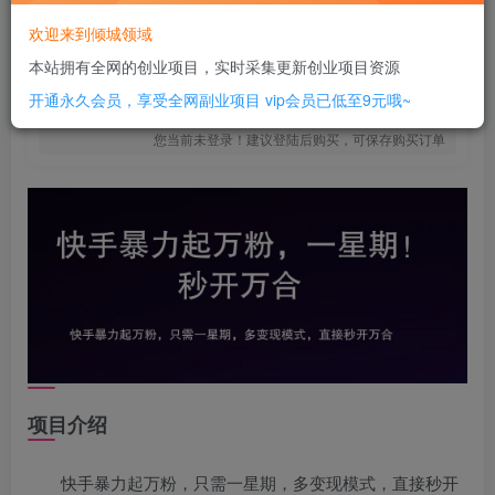
12
￥
欢迎来到倾城领域
免费
SVIP全站会员
本站拥有全网的创业项目，实时采集更新创业项目资源
立即购买
开通永久会员，享受全网副业项目
vip会员已低至9元哦~
您当前未登录！建议登陆后购买，可保存购买订单
项目介绍
快手暴力起万粉，只需一星期，多变现模式，直接秒开