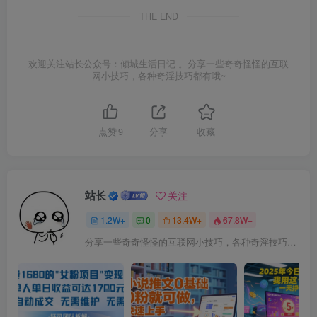
THE END
欢迎关注站长公众号：倾城生活日记 。分享一些奇奇怪怪的互联
网小技巧，各种奇淫技巧都有哦~
点赞
9
分享
收藏
站长
关注
1.2W+
0
13.4W+
67.8W+
分享一些奇奇怪怪的互联网小技巧，各种奇淫技巧都在本站。