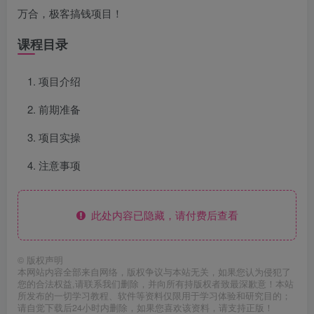
万合，极客搞钱项目！
课程目录
项目介绍
前期准备
项目实操
注意事项
此处内容已隐藏，请付费后查看
©
版权声明
本网站内容全部来自网络，版权争议与本站无关，如果您认为侵犯了
您的合法权益,请联系我们删除，并向所有持版权者致最深歉意！本站
所发布的一切学习教程、软件等资料仅限用于学习体验和研究目的；
请自觉下载后24小时内删除，如果您喜欢该资料，请支持正版！