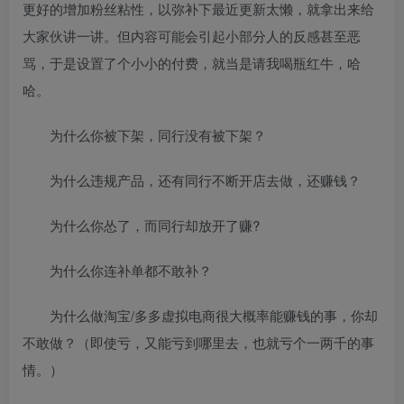
更好的增加粉丝粘性，以弥补下最近更新太懒，就拿出来给
大家伙讲一讲。但内容可能会引起小部分人的反感甚至恶
骂，于是设置了个小小的付费，就当是请我喝瓶红牛，哈
哈。
为什么你被下架，同行没有被下架？
为什么违规产品，还有同行不断开店去做，还赚钱？
为什么你怂了，而同行却放开了赚?
为什么你连补单都不敢补？
为什么做淘宝/多多虚拟电商很大概率能赚钱的事，你却
不敢做？（即使亏，又能亏到哪里去，也就亏个一两千的事
情。）