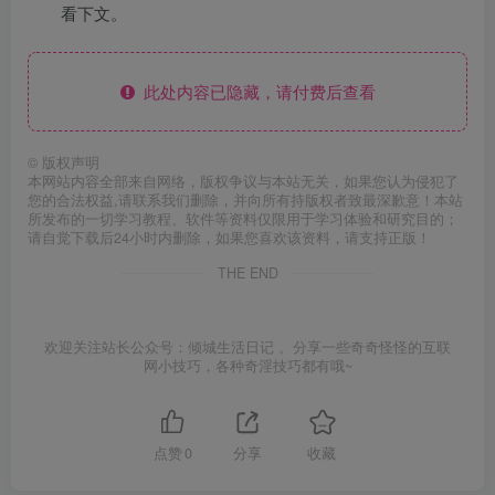
看下文。
此处内容已隐藏，请付费后查看
©
版权声明
本网站内容全部来自网络，版权争议与本站无关，如果您认为侵犯了
您的合法权益,请联系我们删除，并向所有持版权者致最深歉意！本站
所发布的一切学习教程、软件等资料仅限用于学习体验和研究目的；
请自觉下载后24小时内删除，如果您喜欢该资料，请支持正版！
THE END
欢迎关注站长公众号：倾城生活日记 。分享一些奇奇怪怪的互联
网小技巧，各种奇淫技巧都有哦~
点赞
0
分享
收藏