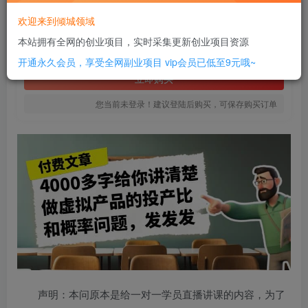
10
欢迎来到倾城领域
￥
本站拥有全网的创业项目，实时采集更新创业项目资源
免费
SVIP全站会员
开通永久会员，享受全网副业项目
vip会员已低至9元哦~
立即购买
您当前未登录！建议登陆后购买，可保存购买订单
声明：本问原本是给一对一学员直播讲课的内容，为了