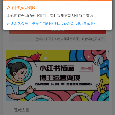
16
欢迎来到倾城领域
￥
本站拥有全网的创业项目，实时采集更新创业项目资源
免费
SVIP全站会员
开通永久会员，享受全网副业项目
vip会员已低至9元哦~
立即购买
您当前未登录！建议登陆后购买，可保存购买订单
课程安排