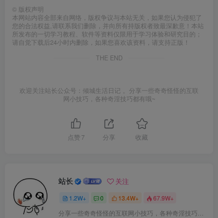
©
版权声明
本网站内容全部来自网络，版权争议与本站无关，如果您认为侵犯了
您的合法权益,请联系我们删除，并向所有持版权者致最深歉意！本站
所发布的一切学习教程、软件等资料仅限用于学习体验和研究目的；
请自觉下载后24小时内删除，如果您喜欢该资料，请支持正版！
THE END
欢迎关注站长公众号：倾城生活日记 。分享一些奇奇怪怪的互联
网小技巧，各种奇淫技巧都有哦~
点赞
7
分享
收藏
站长
关注
1.2W+
0
13.4W+
67.9W+
分享一些奇奇怪怪的互联网小技巧，各种奇淫技巧都在本站。