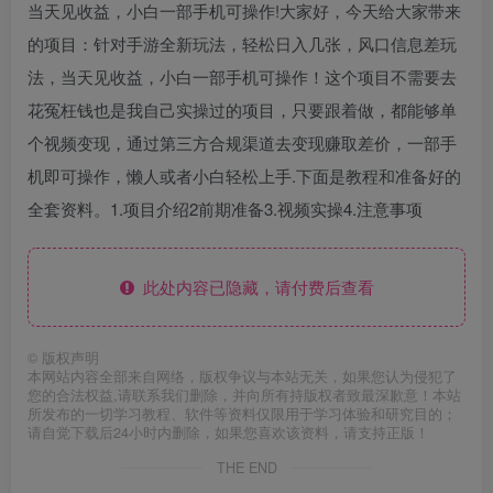
当天见收益，小白一部手机可操作!大家好，今天给大家带来
的项目：针对手游全新玩法，轻松日入几张，风口信息差玩
法，当天见收益，小白一部手机可操作！这个项目不需要去
花冤枉钱也是我自己实操过的项目，只要跟着做，都能够单
个视频变现，通过第三方合规渠道去变现赚取差价，一部手
机即可操作，懒人或者小白轻松上手.下面是教程和准备好的
全套资料。1.项目介绍2前期准备3.视频实操4.注意事项
此处内容已隐藏，请付费后查看
©
版权声明
本网站内容全部来自网络，版权争议与本站无关，如果您认为侵犯了
您的合法权益,请联系我们删除，并向所有持版权者致最深歉意！本站
所发布的一切学习教程、软件等资料仅限用于学习体验和研究目的；
请自觉下载后24小时内删除，如果您喜欢该资料，请支持正版！
THE END