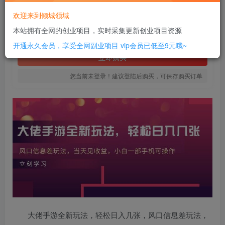
16
欢迎来到倾城领域
￥
本站拥有全网的创业项目，实时采集更新创业项目资源
免费
SVIP全站会员
开通永久会员，享受全网副业项目
vip会员已低至9元哦~
立即购买
您当前未登录！建议登陆后购买，可保存购买订单
大佬手游全新玩法，轻松日入几张，风口信息差玩法，