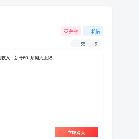
关注
私信
55
5
收入，新号60+后期无上限
立即购买