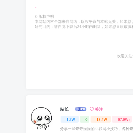
©
版权声明
本网站内容全部来自网络，版权争议与本站无关，如果您
研究目的；请自觉下载后24小时内删除，如果您喜欢该资
欢迎关注
站长
关注
1.2W+
0
13.4W+
67.9W+
分享一些奇奇怪怪的互联网小技巧，各种