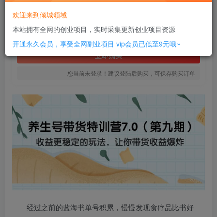
10
欢迎来到倾城领域
￥
本站拥有全网的创业项目，实时采集更新创业项目资源
免费
SVIP全站会员
开通永久会员，享受全网副业项目
vip会员已低至9元哦~
立即购买
您当前未登录！建议登陆后购买，可保存购买订单
经过之前的蓝海书单号积累，慢慢发现食疗品比书好