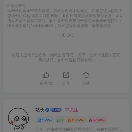
©
版权声明
本网站内容全部来自网络，版权争议与本站无关，如果您认为侵犯了
您的合法权益,请联系我们删除，并向所有持版权者致最深歉意！本站
所发布的一切学习教程、软件等资料仅限用于学习体验和研究目的；
请自觉下载后24小时内删除，如果您喜欢该资料，请支持正版！
THE END
欢迎关注站长公众号：倾城生活日记 。分享一些奇奇怪怪的互联
网小技巧，各种奇淫技巧都有哦~
点赞
12
分享
收藏
站长
关注
1.2W+
0
13.4W+
67.9W+
分享一些奇奇怪怪的互联网小技巧，各种奇淫技巧都在本站。