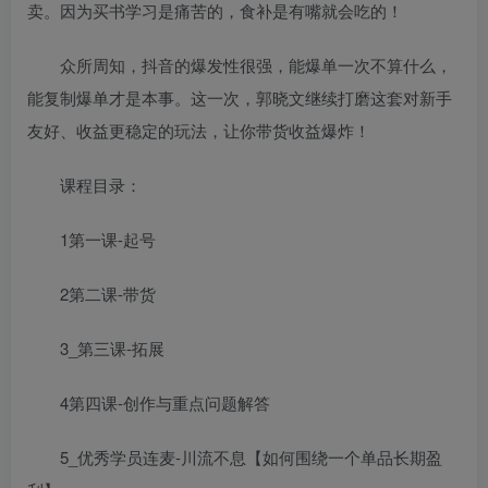
卖。因为买书学习是痛苦的，食补是有嘴就会吃的！
众所周知，抖音的爆发性很强，能爆单一次不算什么，
能复制爆单才是本事。这一次，郭晓文继续打磨这套对新手
友好、收益更稳定的玩法，让你带货收益爆炸！
课程目录：
1第一课-起号
2第二课-带货
3_第三课-拓展
4第四课-创作与重点问题解答
5_优秀学员连麦-川流不息【如何围绕一个单品长期盈