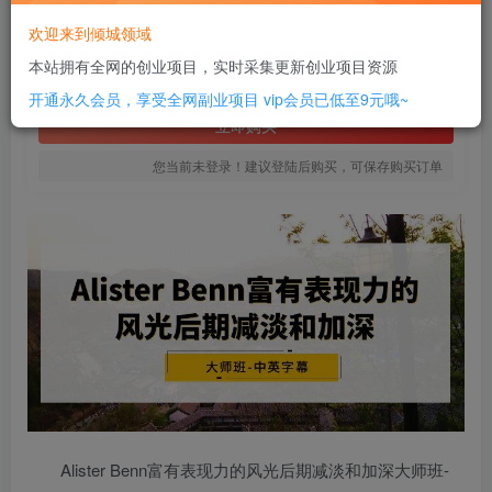
6
欢迎来到倾城领域
￥
本站拥有全网的创业项目，实时采集更新创业项目资源
免费
SVIP全站会员
开通永久会员，享受全网副业项目
vip会员已低至9元哦~
立即购买
您当前未登录！建议登陆后购买，可保存购买订单
Alister Benn富有表现力的风光后期减淡和加深大师班-