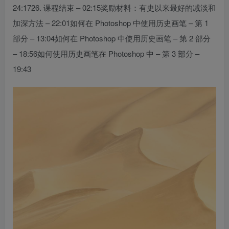
24:1726. 课程结束 – 02:15奖励材料：有史以来最好的减淡和
加深方法 – 22:01如何在 Photoshop 中使用历史画笔 – 第 1
部分 – 13:04如何在 Photoshop 中使用历史画笔 – 第 2 部分
– 18:56如何使用历史画笔在 Photoshop 中 – 第 3 部分 –
19:43