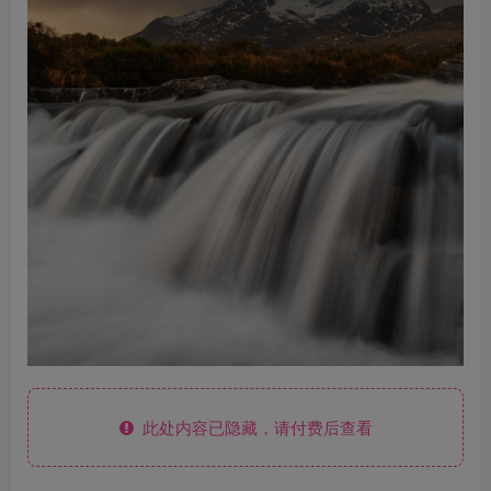
此处内容已隐藏，请付费后查看