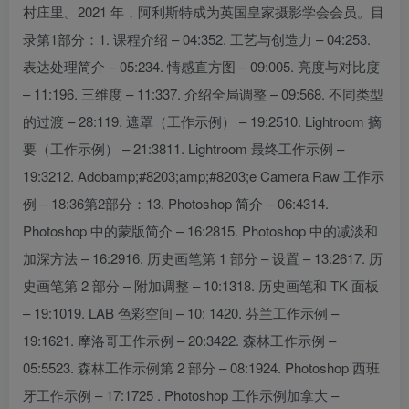
村庄里。2021 年，阿利斯特成为英国皇家摄影学会会员。目
录第1部分：1. 课程介绍 – 04:352. 工艺与创造力 – 04:253.
表达处理简介 – 05:234. 情感直方图 – 09:005. 亮度与对比度
– 11:196. 三维度 – 11:337. 介绍全局调整 – 09:568. 不同类型
的过渡 – 28:119. 遮罩（工作示例） – 19:2510. Lightroom 摘
要（工作示例） – 21:3811. Lightroom 最终工作示例 –
19:3212. Adobamp;#8203;amp;#8203;e Camera Raw 工作示
例 – 18:36第2部分：13. Photoshop 简介 – 06:4314.
Photoshop 中的蒙版简介 – 16:2815. Photoshop 中的减淡和
加深方法 – 16:2916. 历史画笔第 1 部分 – 设置 – 13:2617. 历
史画笔第 2 部分 – 附加调整 – 10:1318. 历史画笔和 TK 面板
– 19:1019. LAB 色彩空间 – 10: 1420. 芬兰工作示例 –
19:1621. 摩洛哥工作示例 – 20:3422. 森林工作示例 –
05:5523. 森林工作示例第 2 部分 – 08:1924. Photoshop 西班
牙工作示例 – 17:1725 . Photoshop 工作示例加拿大 –