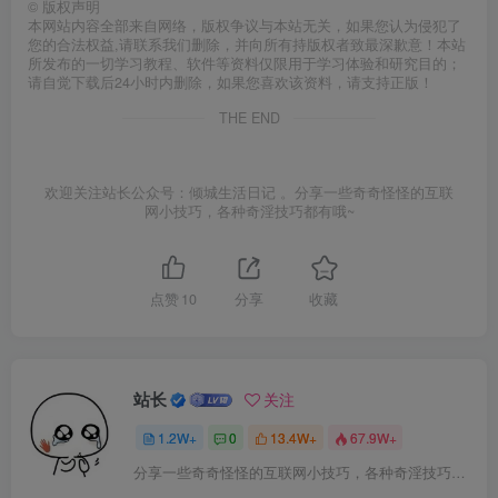
©
版权声明
本网站内容全部来自网络，版权争议与本站无关，如果您认为侵犯了
您的合法权益,请联系我们删除，并向所有持版权者致最深歉意！本站
所发布的一切学习教程、软件等资料仅限用于学习体验和研究目的；
请自觉下载后24小时内删除，如果您喜欢该资料，请支持正版！
THE END
欢迎关注站长公众号：倾城生活日记 。分享一些奇奇怪怪的互联
网小技巧，各种奇淫技巧都有哦~
点赞
10
分享
收藏
站长
关注
1.2W+
0
13.4W+
67.9W+
分享一些奇奇怪怪的互联网小技巧，各种奇淫技巧都在本站。