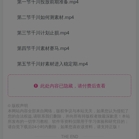
第一节千川投放前期准备.mp4
第二节千川如何测素材.mp4
第三节千川计划止损.mp4
第四节千川素材赛马.mp4
第五节千川好素材进入稳定期.mp4
此处内容已隐藏，请付费后查看
©
版权声明
本网站内容全部来自网络，版权争议与本站无关，如果您认为侵犯了
您的合法权益,请联系我们删除，并向所有持版权者致最深歉意！本站
所发布的一切学习教程、软件等资料仅限用于学习体验和研究目的；
请自觉下载后24小时内删除，如果您喜欢该资料，请支持正版！
THE END