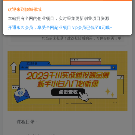
6
￥
欢迎来到倾城领域
免费
SVIP全站会员
本站拥有全网的创业项目，实时采集更新创业项目资源
立即购买
开通永久会员，享受全网副业项目
vip会员已低至9元哦~
您当前未登录！建议登陆后购买，可保存购买订单
课程目录：