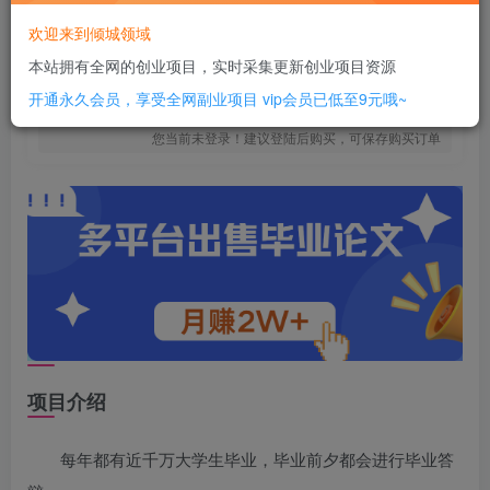
6
￥
欢迎来到倾城领域
免费
SVIP全站会员
本站拥有全网的创业项目，实时采集更新创业项目资源
立即购买
开通永久会员，享受全网副业项目
vip会员已低至9元哦~
您当前未登录！建议登陆后购买，可保存购买订单
项目介绍
每年都有近千万大学生毕业，毕业前夕都会进行毕业答