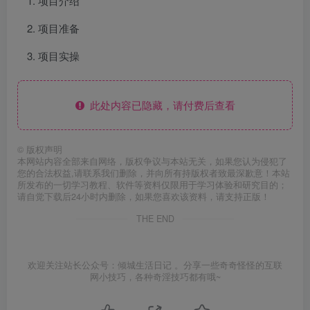
项目介绍
项目准备
项目实操
此处内容已隐藏，请付费后查看
©
版权声明
本网站内容全部来自网络，版权争议与本站无关，如果您认为侵犯了
您的合法权益,请联系我们删除，并向所有持版权者致最深歉意！本站
所发布的一切学习教程、软件等资料仅限用于学习体验和研究目的；
请自觉下载后24小时内删除，如果您喜欢该资料，请支持正版！
THE END
欢迎关注站长公众号：倾城生活日记 。分享一些奇奇怪怪的互联
网小技巧，各种奇淫技巧都有哦~