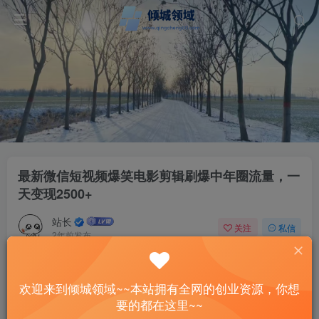
最新微信短视频爆笑电影剪辑刷爆中年圈流量，一
天变现2500+
站长
关注
私信
2年前发布
54
13
付费资源
欢迎来到倾城领域~~本站拥有全网的创业资源，你想
最新微信短视频爆笑电影剪辑刷爆中年圈流量，一天变现2500+
要的都在这里~~
此内容为付费资源，请付费后查看