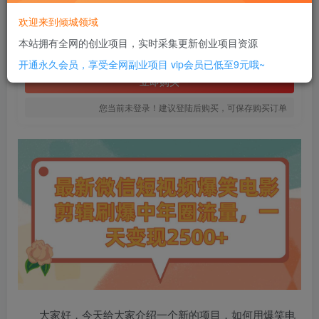
18
欢迎来到倾城领域
￥
本站拥有全网的创业项目，实时采集更新创业项目资源
免费
SVIP全站会员
开通永久会员，享受全网副业项目
vip会员已低至9元哦~
立即购买
您当前未登录！建议登陆后购买，可保存购买订单
大家好，今天给大家介绍一个新的项目，如何用爆笑电