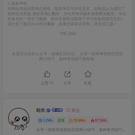
©
版权声明
本网站内容全部来自网络，版权争议与本站无关，如果您认为侵犯了
您的合法权益,请联系我们删除，并向所有持版权者致最深歉意！本站
所发布的一切学习教程、软件等资料仅限用于学习体验和研究目的；
请自觉下载后24小时内删除，如果您喜欢该资料，请支持正版！
THE END
欢迎关注站长公众号：倾城生活日记 。分享一些奇奇怪怪的互联
网小技巧，各种奇淫技巧都有哦~
点赞
13
分享
收藏
站长
关注
1.2W+
0
13.4W+
67.9W+
分享一些奇奇怪怪的互联网小技巧，各种奇淫技巧都在本站。