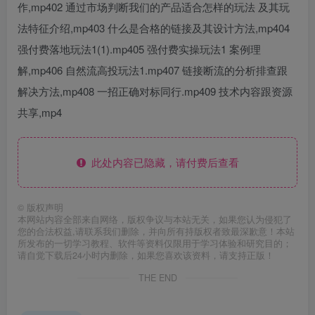
作,mp402 通过市场判断我们的产品适合怎样的玩法 及其玩
法特征介绍,mp403 什么是合格的链接及其设计方法,mp404
强付费落地玩法1(1).mp405 强付费实操玩法1 案例理
解,mp406 自然流高投玩法1.mp407 链接断流的分析排查跟
解决方法,mp408 一招正确对标同行.mp409 技术内容跟资源
共享,mp4
此处内容已隐藏，请付费后查看
©
版权声明
本网站内容全部来自网络，版权争议与本站无关，如果您认为侵犯了
您的合法权益,请联系我们删除，并向所有持版权者致最深歉意！本站
所发布的一切学习教程、软件等资料仅限用于学习体验和研究目的；
请自觉下载后24小时内删除，如果您喜欢该资料，请支持正版！
THE END