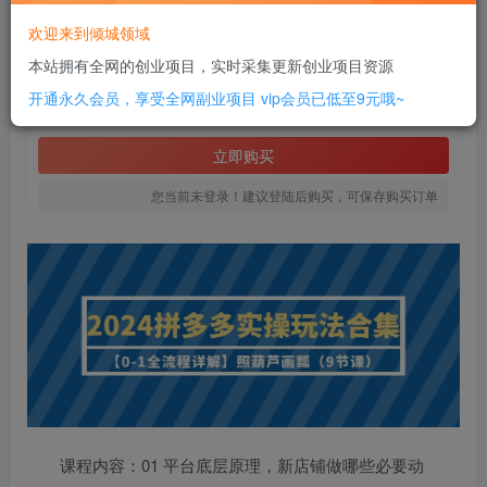
此内容为付费资源，请付费后查看
欢迎来到倾城领域
10
本站拥有全网的创业项目，实时采集更新创业项目资源
￥
开通永久会员，享受全网副业项目
vip会员已低至9元哦~
免费
SVIP全站会员
立即购买
您当前未登录！建议登陆后购买，可保存购买订单
课程内容：01 平台底层原理，新店铺做哪些必要动