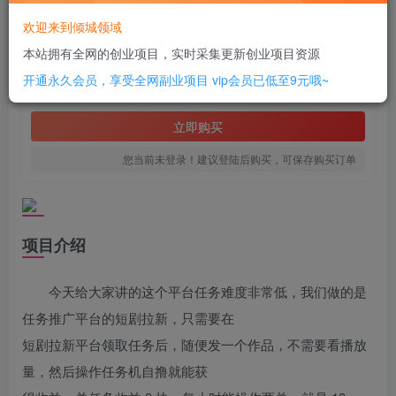
此内容为付费资源，请付费后查看
欢迎来到倾城领域
2
本站拥有全网的创业项目，实时采集更新创业项目资源
￥
开通永久会员，享受全网副业项目
vip会员已低至9元哦~
免费
SVIP全站会员
立即购买
您当前未登录！建议登陆后购买，可保存购买订单
项目介绍
今天给大家讲的这个平台任务难度非常低，我们做的是
任务推广平台的短剧拉新，只需要在
短剧拉新平台领取任务后，随便发一个作品，不需要看播放
量，然后操作任务机自撸就能获