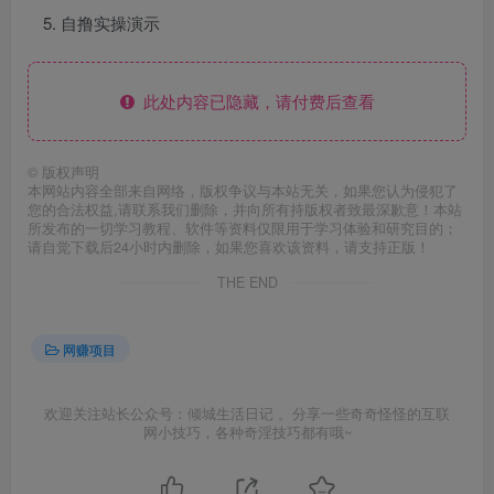
自撸实操演示
此处内容已隐藏，请付费后查看
©
版权声明
本网站内容全部来自网络，版权争议与本站无关，如果您认为侵犯了
您的合法权益,请联系我们删除，并向所有持版权者致最深歉意！本站
所发布的一切学习教程、软件等资料仅限用于学习体验和研究目的；
请自觉下载后24小时内删除，如果您喜欢该资料，请支持正版！
THE END
网赚项目
欢迎关注站长公众号：倾城生活日记 。分享一些奇奇怪怪的互联
网小技巧，各种奇淫技巧都有哦~