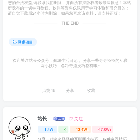
您的合法权益,请联系我们删除，并向所有持版权者致最深歉意！本站
所发布的一切学习教程、软件等资料仅限用于学习体验和研究目的；
请自觉下载后24小时内删除，如果您喜欢该资料，请支持正版！
THE END
网赚项目
欢迎关注站长公众号：倾城生活日记 。分享一些奇奇怪怪的互联
网小技巧，各种奇淫技巧都有哦~
点赞
15
分享
收藏
站长
关注
1.2W+
0
13.4W+
67.8W+
分享一些奇奇怪怪的互联网小技巧，各种奇淫技巧都在本站。