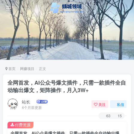
首页
网赚项目
正文
全网首发，AI公众号爆文插件，只需一款插件全自
动输出爆文，矩阵操作，月入3W+
站长
关注
私信
4个月前更新
63
15
付费资源
全网首发，AI公众号爆文插件，只需一款插件全自动输出爆文，矩阵操作，月入3W+