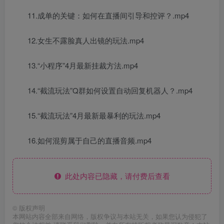
11.成单的关键：如何在直播间引导和控评？.mp4
12.女生不露脸真人出镜的玩法.mp4
13.“小程序”4月最新挂裁方法.mp4
14.“截流玩法”Q群如何设置自动回复机器人？.mp4
15.“截流玩法”4月最新最暴利的玩法.mp4
16.如何混剪属于自己的直播音频.mp4
此处内容已隐藏，请付费后查看
©
版权声明
本网站内容全部来自网络，版权争议与本站无关，如果您认为侵犯了