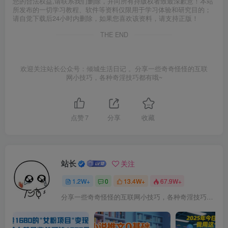
您的合法权益,请联系我们删除，并向所有持版权者致最深歉意！本站
所发布的一切学习教程、软件等资料仅限用于学习体验和研究目的；
请自觉下载后24小时内删除，如果您喜欢该资料，请支持正版！
THE END
欢迎关注站长公众号：倾城生活日记 。分享一些奇奇怪怪的互联
网小技巧，各种奇淫技巧都有哦~
点赞
7
分享
收藏
站长
关注
1.2W+
0
13.4W+
67.9W+
分享一些奇奇怪怪的互联网小技巧，各种奇淫技巧都在本站。