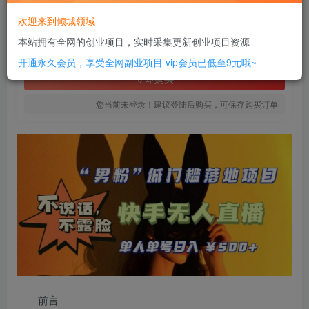
10
欢迎来到倾城领域
￥
本站拥有全网的创业项目，实时采集更新创业项目资源
免费
SVIP全站会员
开通永久会员，享受全网副业项目
vip会员已低至9元哦~
立即购买
您当前未登录！建议登陆后购买，可保存购买订单
前言