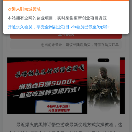
10
欢迎来到倾城领域
￥
本站拥有全网的创业项目，实时采集更新创业项目资源
免费
SVIP全站会员
开通永久会员，享受全网副业项目
vip会员已低至9元哦~
立即购买
您当前未登录！建议登陆后购买，可保存购买订单
最近爆火的黑神话悟空游戏最新变现方式实操教程，这