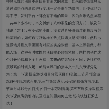
种热点性的项目本身自带非常大的流量，如果能够抓住热点
通过蹭热点的形式进行变现一定是事半功倍的，即使你能力
再不行，发到平台上都会有不错的流量，因为自带热点课程
一共半个多小时，本文拆解了八种常见的变现方式，以及单
独说了对于没有基础的小白，没做过直播没做过视频没有剪
辑基础的，如何通过蹭这样的热点快速入场搞到钱，然后迅
速撤场并且文章里面有对应的实操教程，基本上照着做，都
能入场，这种有时效性的项目呢必须抓紧搞，同样的动作这
个月开始搞和下个月再搞，带来的结果完全不同，必须在热
度最高的时候入场，就能当风口的猪本文一共六节课分别
为：第一节课 悟空游戏项目背景项目介绍,第二节课 悟空游
戏8种变现方式合集,第三节课普通人o基础的搞钱方向.第四
节课对标账号如何找 如何一本万利售卖.第五节课实操教程第
六节课账号的引流以及成交问题如何去做.想搞钱就赶紧去
试！