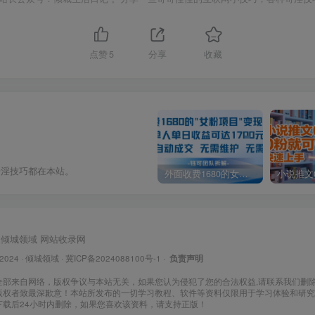
点赞
5
分享
收藏
奇淫技巧都在本站。
外面收费1680的女粉项目变现，单人单日收益可达1.7k，全自动成交无需维护
倾城领域
网站收录网
 2024 ·
倾城领域
·
冀ICP备2024088100号-1
·
负责声明
全部来自网络，版权争议与本站无关，如果您认为侵犯了您的合法权益,请联系我们删
版权者致最深歉意！本站所发布的一切学习教程、软件等资料仅限用于学习体验和研究
下载后24小时内删除，如果您喜欢该资料，请支持正版！