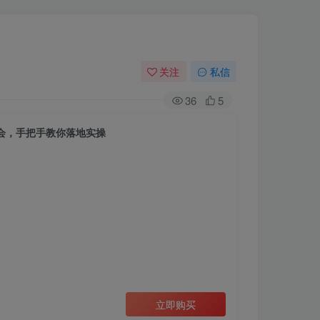
关注
私信
36
5
机会，手把手教你落地实操
立即购买