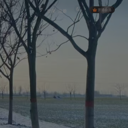
开通会员
登录
注册