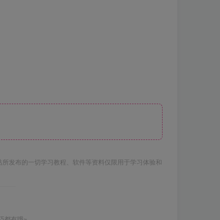
站所发布的一切学习教程、软件等资料仅限用于学习体验和
巧都有哦~