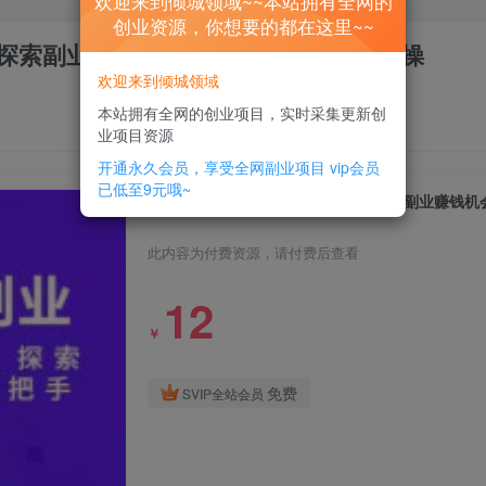
欢迎来到倾城领域~~本站拥有全网的
创业资源，你想要的都在这里~~
绘画，探索副业赚钱机会，手把手教你落地实操
欢迎来到倾城领域
本站拥有全网的创业项目，实时采集更新创
业项目资源
开通永久会员，享受全网副业项目
vip会员
已低至9元哦~
玩赚AIGC副业-AI写作、AI绘画，探索副业赚钱
此内容为付费资源，请付费后查看
12
￥
免费
SVIP全站会员