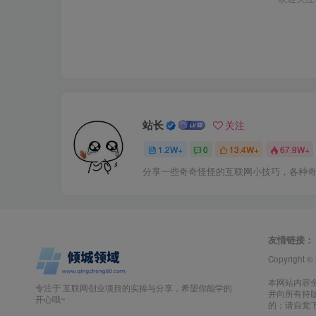
站长
关注
1.2W+
0
13.4W+
67.9W+
分享一些奇奇怪怪的互联网小技巧，各种
友情链接：
Copyright ©
本网站内容
专注于 互联网创业项目的实操与分享，希望你能学的
并向所有持
开心哦~
的；请自觉