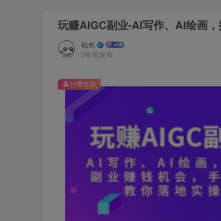
玩赚AIGC副业-AI写作、AI
站长
3年前发布
付费资源