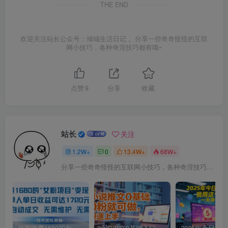
THE END
欢迎关注站长公众号：倾城生活日记 。分享一些奇奇怪怪的互联
网小技巧，各种奇淫技巧都有哦~
点赞
9
分享
收藏
站长
关注
1.2W+
0
13.4W+
68W+
分享一些奇奇怪怪的互联网小技巧，各种奇淫技巧都在本站。