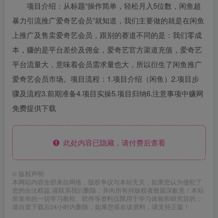
项目介绍：从标题“操作简单，轻松月入5位数，闲鱼超
暴力引流推广爱奇艺会员”就知道，我们主要做的就是在闲鱼
上推广及售卖爱奇艺会员，跟别的赛道不同的是：我们零成
本，赚的是平台差价及佣金，爱奇艺官方渠道充值，爱奇艺
平台流量大，意味着会员需求量也大，所以衍生了闲鱼推广
爱奇艺会员市场。项目流程：1.项目介绍（闲鱼）2.项目步
骤及流程3.前期准备4.项目实操5.项目归纳6.注意事项中赚网
免费提供下载
此处内容已隐藏，请付费后查看
©
版权声明
本网站内容全部来自网络，版权争议与本站无关，如果您认为侵犯了
您的合法权益,请联系我们删除，并向所有持版权者致最深歉意！本站
所发布的一切学习教程、软件等资料仅限用于学习体验和研究目的；
请自觉下载后24小时内删除，如果您喜欢该资料，请支持正版！