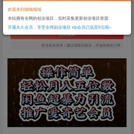
20
欢迎来到倾城领域
￥
本站拥有全网的创业项目，实时采集更新创业项目资源
免费
SVIP全站会员
开通永久会员，享受全网副业项目
vip会员已低至9元哦~
立即购买
您当前未登录！建议登陆后购买，可保存购买订单