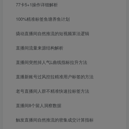
77卡5+1操作详细解析
100%精准标签鱼塘养鱼计划
撬动直播间自然推流的短视频算法逻辑
直播间流量来源结构解析
直播间突然掉人气L曲线指标拉升方法
直播新账号过风控拉精准用户标签的方法
老号直播间人群不精准快速拉标签方法
直播间8个留人洞察数据
触发直播间自然推流的密集成交计算指标