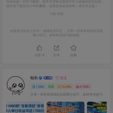
所发布的一切学习教程、软件等资料仅限用于学习体验和研究目的；
请自觉下载后24小时内删除，如果您喜欢该资料，请支持正版！
THE END
欢迎关注站长公众号：倾城生活日记 。分享一些奇奇怪怪的互联
网小技巧，各种奇淫技巧都有哦~
点赞
15
分享
收藏
站长
关注
1.2W+
0
13.4W+
67.8W+
分享一些奇奇怪怪的互联网小技巧，各种奇淫技巧都在本站。