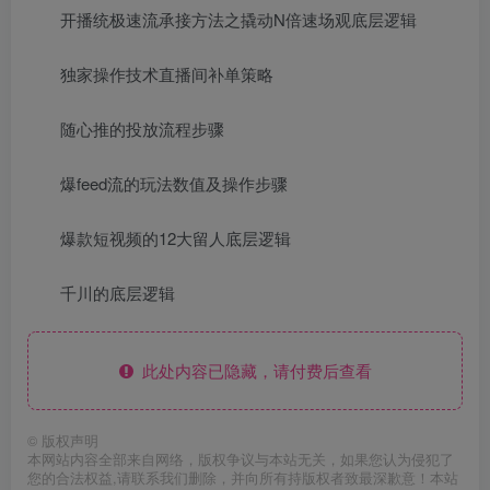
开播统极速流承接方法之撬动N倍速场观底层逻辑
独家操作技术直播间补单策略
随心推的投放流程步骤
爆feed流的玩法数值及操作步骤
爆款短视频的12大留人底层逻辑
千川的底层逻辑
此处内容已隐藏，请付费后查看
©
版权声明
本网站内容全部来自网络，版权争议与本站无关，如果您认为侵犯了
您的合法权益,请联系我们删除，并向所有持版权者致最深歉意！本站