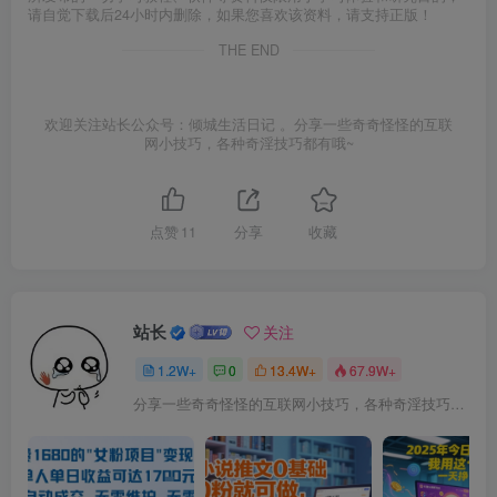
请自觉下载后24小时内删除，如果您喜欢该资料，请支持正版！
THE END
欢迎关注站长公众号：倾城生活日记 。分享一些奇奇怪怪的互联
网小技巧，各种奇淫技巧都有哦~
点赞
11
分享
收藏
站长
关注
1.2W+
0
13.4W+
67.9W+
分享一些奇奇怪怪的互联网小技巧，各种奇淫技巧都在本站。