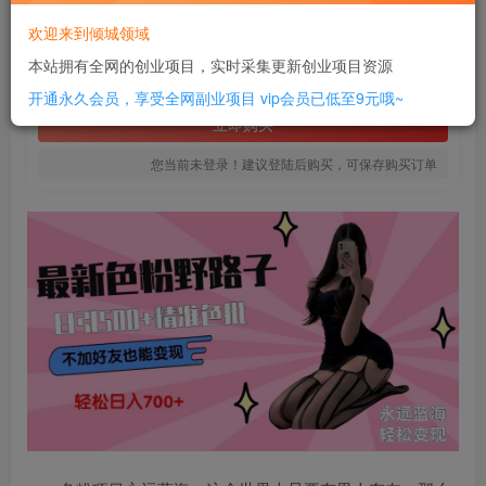
16
欢迎来到倾城领域
￥
本站拥有全网的创业项目，实时采集更新创业项目资源
免费
SVIP全站会员
开通永久会员，享受全网副业项目
vip会员已低至9元哦~
立即购买
您当前未登录！建议登陆后购买，可保存购买订单