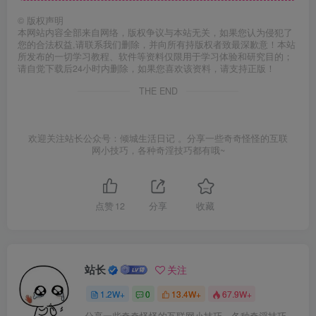
©
版权声明
本网站内容全部来自网络，版权争议与本站无关，如果您认为侵犯了
您的合法权益,请联系我们删除，并向所有持版权者致最深歉意！本站
所发布的一切学习教程、软件等资料仅限用于学习体验和研究目的；
请自觉下载后24小时内删除，如果您喜欢该资料，请支持正版！
THE END
欢迎关注站长公众号：倾城生活日记 。分享一些奇奇怪怪的互联
网小技巧，各种奇淫技巧都有哦~
点赞
12
分享
收藏
站长
关注
1.2W+
0
13.4W+
67.9W+
分享一些奇奇怪怪的互联网小技巧，各种奇淫技巧都在本站。