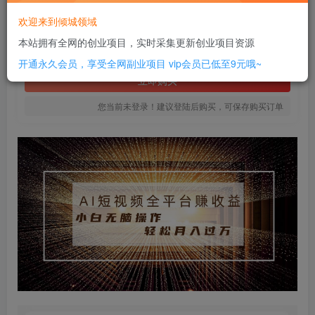
8
欢迎来到倾城领域
￥
本站拥有全网的创业项目，实时采集更新创业项目资源
免费
SVIP全站会员
开通永久会员，享受全网副业项目
vip会员已低至9元哦~
立即购买
您当前未登录！建议登陆后购买，可保存购买订单