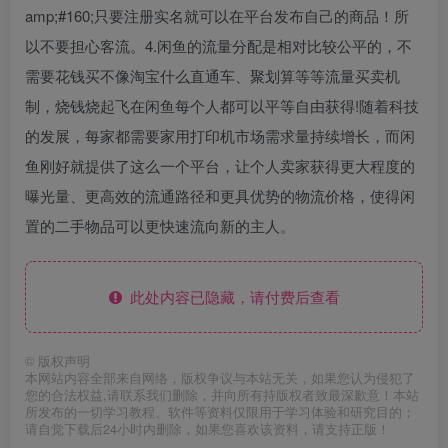
amp;#160;只要注册实名就可以在平台发布自己的商品！所
以不要担心客流。4.闲鱼的流量分配是相对比较公平的，不
需要花钱买不像淘宝什么直通车、聚划算等等流量买卖机
制，烧钱烧起飞在闲鱼每个人都可以平等自由获得!随着科技
的发展，每家都需要家用打印机市场需求量持续增长，而闲
鱼刚好就提供了这么一个平台，让个人卖家获得更大程度的
曝光量、更高效的流通路径和更具优势的物流价格，使得闲
置的二手物品可以更快速流向新的主人。
此处内容已隐藏，请付费后查看
©
版权声明
本网站内容全部来自网络，版权争议与本站无关，如果您认为侵犯了
您的合法权益,请联系我们删除，并向所有持版权者致最深歉意！本站
所发布的一切学习教程、软件等资料仅限用于学习体验和研究目的；
请自觉下载后24小时内删除，如果您喜欢该资料，请支持正版！