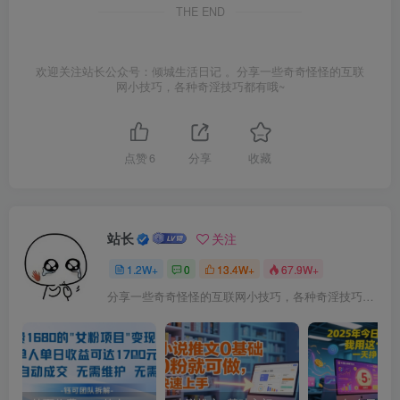
THE END
欢迎关注站长公众号：倾城生活日记 。分享一些奇奇怪怪的互联
网小技巧，各种奇淫技巧都有哦~
点赞
6
分享
收藏
站长
关注
1.2W+
0
13.4W+
67.9W+
分享一些奇奇怪怪的互联网小技巧，各种奇淫技巧都在本站。