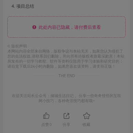
项目总结
此处内容已隐藏，请付费后查看
©
版权声明
本网站内容全部来自网络，版权争议与本站无关，如果您认为侵犯了
您的合法权益,请联系我们删除，并向所有持版权者致最深歉意！本站
所发布的一切学习教程、软件等资料仅限用于学习体验和研究目的；
请自觉下载后24小时内删除，如果您喜欢该资料，请支持正版！
THE END
欢迎关注站长公众号：倾城生活日记 。分享一些奇奇怪怪的互联
网小技巧，各种奇淫技巧都有哦~
点赞
0
分享
收藏