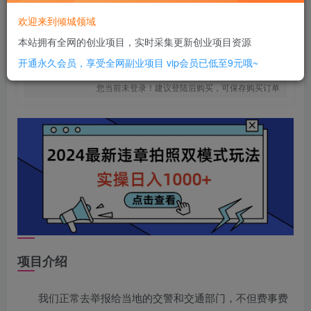
6
￥
欢迎来到倾城领域
免费
SVIP全站会员
本站拥有全网的创业项目，实时采集更新创业项目资源
立即购买
开通永久会员，享受全网副业项目
vip会员已低至9元哦~
您当前未登录！建议登陆后购买，可保存购买订单
项目介绍
我们正常去举报给当地的交警和交通部门，不但费事费