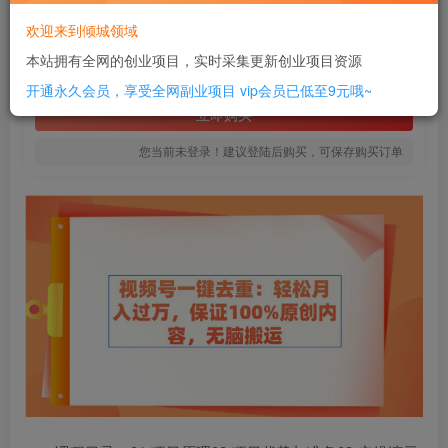
20
欢迎来到倾城领域
￥
本站拥有全网的创业项目，实时采集更新创业项目资源
免费
SVIP全站会员
开通永久会员，享受全网副业项目
vip会员已低至9元哦~
立即购买
您当前未登录！建议登陆后购买，可保存购买订单