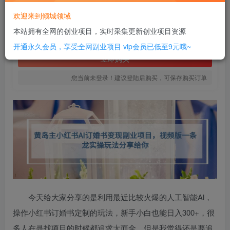
12
欢迎来到倾城领域
￥
本站拥有全网的创业项目，实时采集更新创业项目资源
免费
SVIP全站会员
开通永久会员，享受全网副业项目
vip会员已低至9元哦~
立即购买
您当前未登录！建议登陆后购买，可保存购买订单
今天给大家分享的是利用最近比较火爆的人工智能Al，
操作小红书订婚书定制的玩法，新手小白也能日入300+，很
多人在寻找项目的时候都追求大而全，但是我觉得还是要追