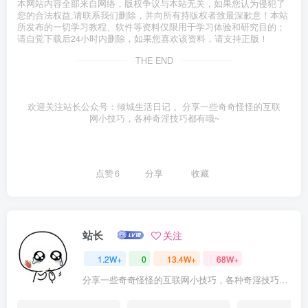
本网站内容全部来自网络，版权争议与本站无关，如果您认为侵犯了
您的合法权益,请联系我们删除，并向所有持版权者致最深歉意！本站
所发布的一切学习教程、软件等资料仅限用于学习体验和研究目的；
请自觉下载后24小时内删除，如果您喜欢该资料，请支持正版！
THE END
欢迎关注站长公众号：倾城生活日记 。分享一些奇奇怪怪的互联
网小技巧，各种奇淫技巧都有哦~
点赞
6
分享
收藏
站长
关注
1.2W+
0
13.4W+
68W+
分享一些奇奇怪怪的互联网小技巧，各种奇淫技巧都在本站。