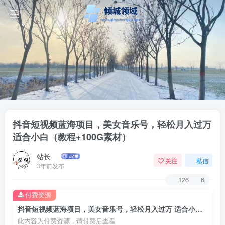
抖音短视频蓝海项目，美女音乐号，轻松月入过万
适合小白（教程+100G素材）
站长
关注
私信
3年前发布
126
6
付费资源
抖音短视频蓝海项目，美女音乐号，轻松月入过万 适合小白（教程+100G素材）
此内容为付费资源，请付费后查看