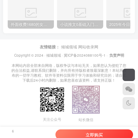
外面收费1680的女粉项目变现，单人单日收益可达1.7k，全自动成交无需维护
小说推文0基础入门教程，0粉就可做，快速上手
友情链接：
倾城领域
网站收录网
Copyright © 2024 ·
倾城领域
·
冀ICP备2024088100号-1
·
负责声明
本网站内容全部来自网络，版权争议与本站无关，如果您认为侵犯了您
的合法权益,请联系我们删除，并向所有持版权者致最深歉意！本站所发
布的一切学习教程、软件等资料仅限用于学习体验和研究目的；请自觉
下载后24小时内删除，如果您喜欢该资料，请支持正版！
关注公众号
站长微信
6
立即购买