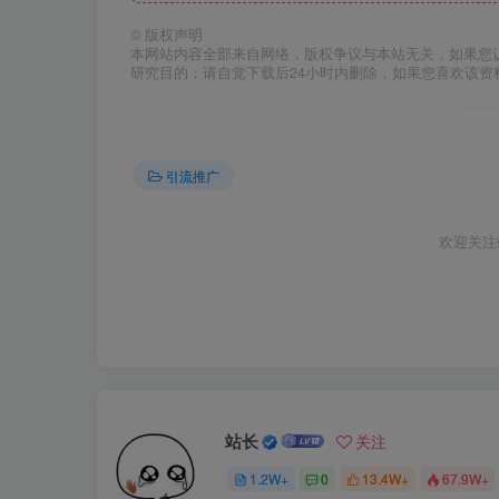
©
版权声明
本网站内容全部来自网络，版权争议与本站无关，如果您
研究目的；请自觉下载后24小时内删除，如果您喜欢该资
引流推广
欢迎关注
站长
关注
1.2W+
0
13.4W+
67.9W+