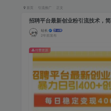
首页
引流推广
正文
招聘平台最新创业粉引流技术，简单
站长
2年前发布
付费资源