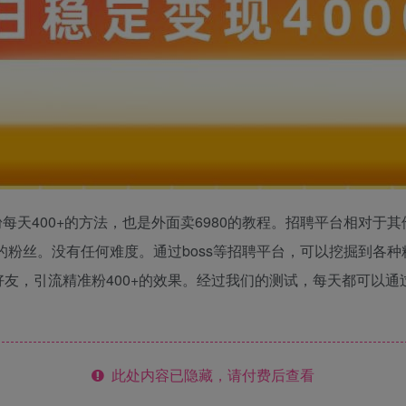
每天400+的方法，也是外面卖6980的教程。招聘平台相对于
求的粉丝。没有任何难度。通过boss等招聘平台，可以挖掘到各
友，引流精准粉400+的效果。经过我们的测试，每天都可以通过
此处内容已隐藏，请付费后查看