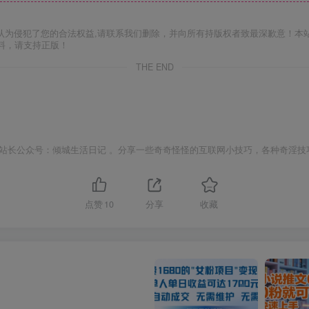
认为侵犯了您的合法权益,请联系我们删除，并向所有持版权者致最深歉意！本
料，请支持正版！
THE END
站长公众号：倾城生活日记 。分享一些奇奇怪怪的互联网小技巧，各种奇淫技
点赞
10
分享
收藏