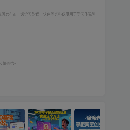
站所发布的一切学习教程、软件等资料仅限用于学习体验和
巧都有哦~