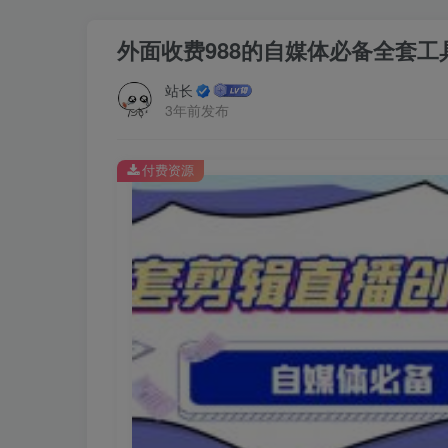
外面收费988的自媒体必备全套
站长
3年前发布
付费资源