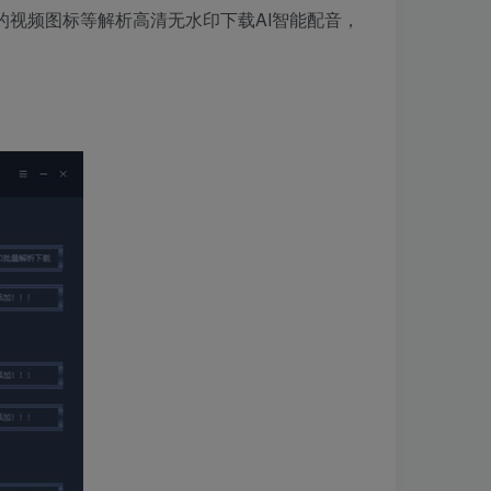
的视频图标等解析高清无水印下载AI智能配音，