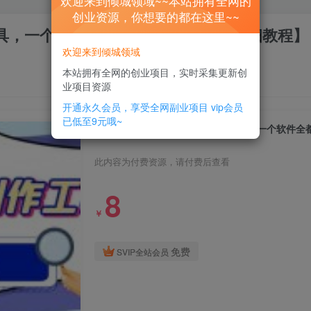
欢迎来到倾城领域~~本站拥有全网的
创业资源，你想要的都在这里~~
工具，一个软件全都有了【永久软件+详细教程】
欢迎来到倾城领域
本站拥有全网的创业项目，实时采集更新创
业项目资源
开通永久会员，享受全网副业项目
vip会员
已低至9元哦~
外面收费988的自媒体必备全套工具，一个软件全
此内容为付费资源，请付费后查看
8
￥
免费
SVIP全站会员