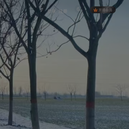
开通会员
登录
注册