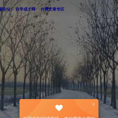
源论坛
自学成才网
付费文章专区