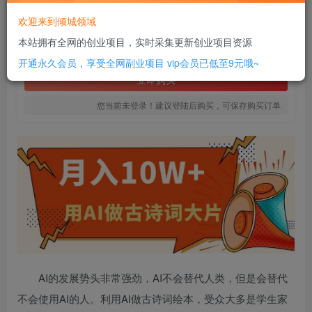
20
欢迎来到倾城领域
￥
本站拥有全网的创业项目，实时采集更新创业项目资源
免费
SVIP全站会员
开通永久会员，享受全网副业项目
vip会员已低至9元哦~
立即购买
您当前未登录！建议登陆后购买，可保存购买订单
AI的发展势头非常强劲，AI不会替代人类，但是会替代
不会使用AI的人。利用AI做古诗词绘本，受众大多是学生家