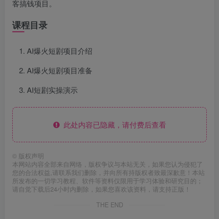
客搞钱项目。
课程目录
AI爆火短剧项目介绍
AI爆火短剧项目准备
AI短剧实操演示
此处内容已隐藏，请付费后查看
©
版权声明
本网站内容全部来自网络，版权争议与本站无关，如果您认为侵犯了
您的合法权益,请联系我们删除，并向所有持版权者致最深歉意！本站
所发布的一切学习教程、软件等资料仅限用于学习体验和研究目的；
请自觉下载后24小时内删除，如果您喜欢该资料，请支持正版！
THE END