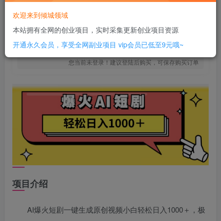
16
￥
欢迎来到倾城领域
免费
SVIP全站会员
本站拥有全网的创业项目，实时采集更新创业项目资源
立即购买
开通永久会员，享受全网副业项目
vip会员已低至9元哦~
您当前未登录！建议登陆后购买，可保存购买订单
项目介绍
AI爆火短剧一键生成原创视频小白轻松日入1000＋，极