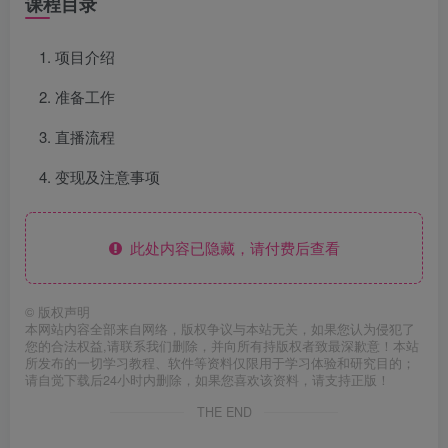
课程目录
项目介绍
准备工作
直播流程
变现及注意事项
此处内容已隐藏，请付费后查看
©
版权声明
本网站内容全部来自网络，版权争议与本站无关，如果您认为侵犯了
您的合法权益,请联系我们删除，并向所有持版权者致最深歉意！本站
所发布的一切学习教程、软件等资料仅限用于学习体验和研究目的；
请自觉下载后24小时内删除，如果您喜欢该资料，请支持正版！
THE END