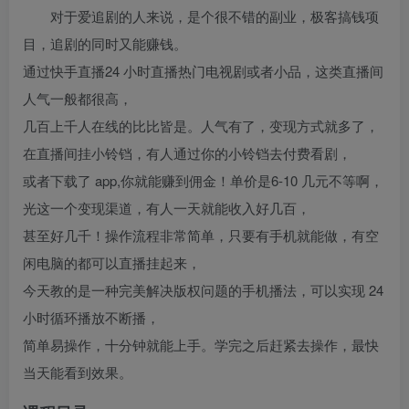
对于爱追剧的人来说，是个很不错的副业，极客搞钱项
目，追剧的同时又能赚钱。
通过快手直播24 小时直播热门电视剧或者小品，这类直播间
人气一般都很高，
几百上千人在线的比比皆是。人气有了，变现方式就多了，
在直播间挂小铃铛，有人通过你的小铃铛去付费看剧，
或者下载了 app,你就能赚到佣金！单价是6-10 几元不等啊，
光这一个变现渠道，有人一天就能收入好几百，
甚至好几千！操作流程非常简单，只要有手机就能做，有空
闲电脑的都可以直播挂起来，
今天教的是一种完美解决版权问题的手机播法，可以实现 24
小时循环播放不断播，
简单易操作，十分钟就能上手。学完之后赶紧去操作，最快
当天能看到效果。