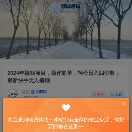
2024年搞钱项目，操作简单，轻松日入四位数，
最新快手无人播剧
站长
关注
私信
2年前发布
59
5
付费资源
已售 15
欢迎来到倾城领域~~本站拥有全网的创业资源，你想
2024年搞钱项目，操作简单，轻松日入四位数，最新快手无人播剧
要的都在这里~~
此内容为付费资源，请付费后查看