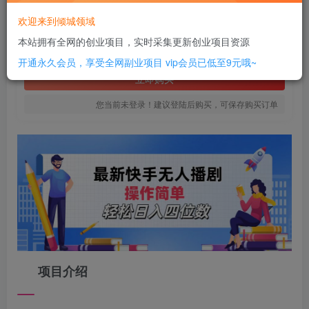
8
欢迎来到倾城领域
￥
本站拥有全网的创业项目，实时采集更新创业项目资源
免费
SVIP全站会员
开通永久会员，享受全网副业项目
vip会员已低至9元哦~
立即购买
您当前未登录！建议登陆后购买，可保存购买订单
项目介绍