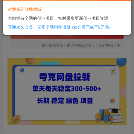
16
欢迎来到倾城领域
￥
本站拥有全网的创业项目，实时采集更新创业项目资源
免费
SVIP全站会员
开通永久会员，享受全网副业项目
vip会员已低至9元哦~
立即购买
您当前未登录！建议登陆后购买，可保存购买订单