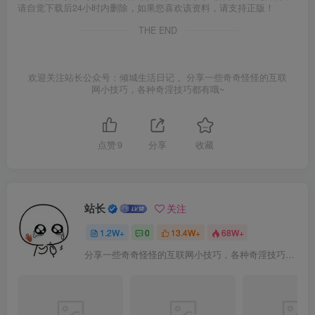
请自觉下载后24小时内删除，如果您喜欢该资料，请支持正版！
THE END
欢迎关注站长公众号：倾城生活日记 。分享一些奇奇怪怪的互联
网小技巧，各种奇淫技巧都有哦~
点赞
9
分享
收藏
站长
关注
1.2W+
0
13.4W+
68W+
分享一些奇奇怪怪的互联网小技巧，各种奇淫技巧都在本站。