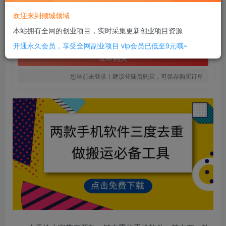
16
欢迎来到倾城领域
￥
本站拥有全网的创业项目，实时采集更新创业项目资源
免费
SVIP全站会员
开通永久会员，享受全网副业项目
vip会员已低至9元哦~
立即购买
您当前未登录！建议登陆后购买，可保存购买订单