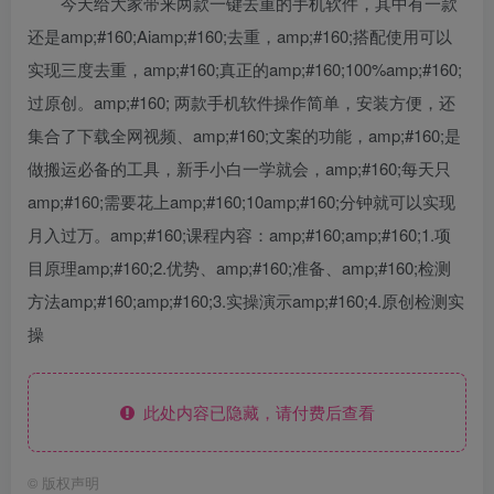
今天给大家带来两款一键去重的手机软件，其中有一款
还是amp;#160;Aiamp;#160;去重，amp;#160;搭配使用可以
实现三度去重，amp;#160;真正的amp;#160;100%amp;#160;
过原创。amp;#160; 两款手机软件操作简单，安装方便，还
集合了下载全网视频、amp;#160;文案的功能，amp;#160;是
做搬运必备的工具，新手小白一学就会，amp;#160;每天只
amp;#160;需要花上amp;#160;10amp;#160;分钟就可以实现
月入过万。amp;#160;课程内容：amp;#160;amp;#160;1.项
目原理amp;#160;2.优势、amp;#160;准备、amp;#160;检测
方法amp;#160;amp;#160;3.实操演示amp;#160;4.原创检测实
操
此处内容已隐藏，请付费后查看
©
版权声明