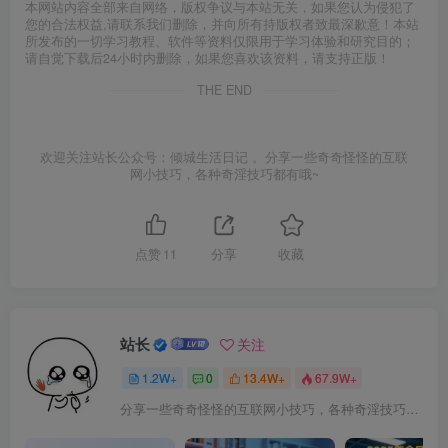
本网站内容全部来自网络，版权争议与本站无关，如果您认为侵犯了
您的合法权益,请联系我们删除，并向所有持版权者致最深歉意！本站
所发布的一切学习教程、软件等资料仅限用于学习体验和研究目的；
请自觉下载后24小时内删除，如果您喜欢该资料，请支持正版！
THE END
欢迎关注站长公众号：倾城生活日记 。分享一些奇奇怪怪的互联
网小技巧，各种奇淫技巧都有哦~
点赞
11
分享
收藏
站长
关注
1.2W+
0
13.4W+
67.9W+
分享一些奇奇怪怪的互联网小技巧，各种奇淫技巧都在本站。