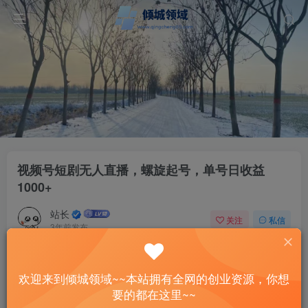
视频号短剧无人直播，螺旋起号，单号日收益
1000+
站长
关注
私信
3年前发布
37
9
付费资源
欢迎来到倾城领域~~本站拥有全网的创业资源，你想
视频号短剧无人直播，螺旋起号，单号日收益1000+
要的都在这里~~
此内容为付费资源，请付费后查看