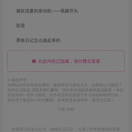
爆款流量的发动机——视频开头
彩蛋
墨鱼日记怎么做起来的
此处内容已隐藏，请付费后查看
©
版权声明
本网站内容全部来自网络，版权争议与本站无关，如果您认为侵犯了
您的合法权益,请联系我们删除，并向所有持版权者致最深歉意！本站
所发布的一切学习教程、软件等资料仅限用于学习体验和研究目的；
请自觉下载后24小时内删除，如果您喜欢该资料，请支持正版！
THE END
欢迎关注站长公众号：倾城生活日记 。分享一些奇奇怪怪的互联