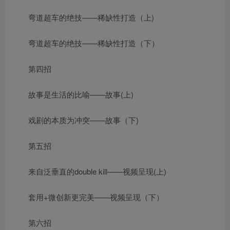
弯道超车的绝技——稀缺性打造（上)
弯道超车的绝技——稀缺性打造（下）
第四招
故事是生活的比喻——故事(上)
戏剧的本质为冲突——故事（下)
第五招
来自泛垂直的double kill——视频呈现(上)
套用+微创新更完美——视频呈现（下）
第六招