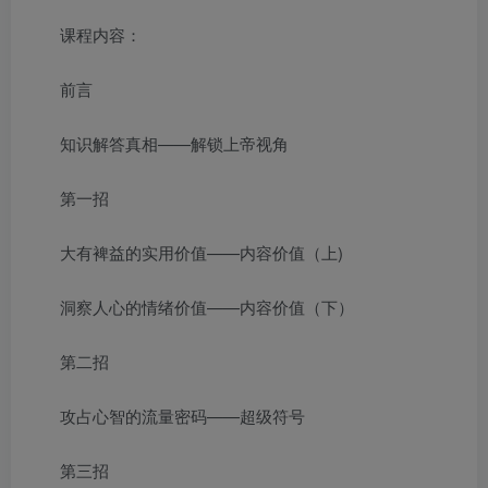
课程内容：
前言
知识解答真相——解锁上帝视角
第一招
大有裨益的实用价值——内容价值（上)
洞察人心的情绪价值——内容价值（下）
第二招
攻占心智的流量密码——超级符号
第三招