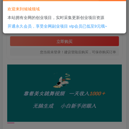
此内容为付费资源，请付费后查看
欢迎来到倾城领域
6
本站拥有全网的创业项目，实时采集更新创业项目资源
￥
开通永久会员，享受全网副业项目
vip会员已低至9元哦~
免费
SVIP全站会员
立即购买
您当前未登录！建议登陆后购买，可保存购买订单