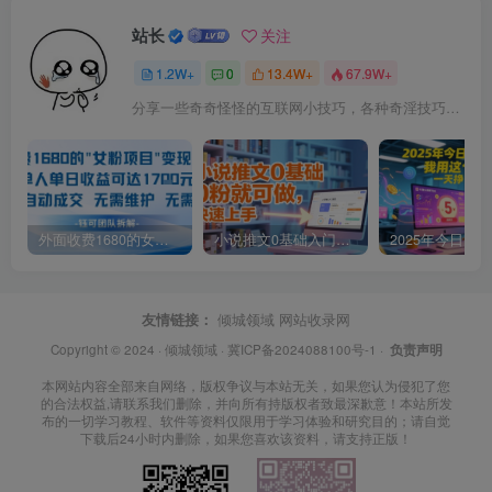
站长
关注
1.2W+
0
13.4W+
67.9W+
分享一些奇奇怪怪的互联网小技巧，各种奇淫技巧都在本站。
外面收费1680的女粉项目变现，单人单日收益可达1.7k，全自动成交无需维护
小说推文0基础入门教程，0粉就可做，快速上手
友情链接：
倾城领域
网站收录网
Copyright © 2024 ·
倾城领域
·
冀ICP备2024088100号-1
·
负责声明
本网站内容全部来自网络，版权争议与本站无关，如果您认为侵犯了您
的合法权益,请联系我们删除，并向所有持版权者致最深歉意！本站所发
布的一切学习教程、软件等资料仅限用于学习体验和研究目的；请自觉
下载后24小时内删除，如果您喜欢该资料，请支持正版！