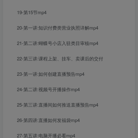
19-第15节mp4
20-第一讲:知识付费类营业执照详解mp4
21-第二讲:蝴蝶号小店入驻类目审核mp4
22-第三讲:课程上架、挂车、卖课后的交付
23-第一讲:如何创建直播预告mp4
24-第二讲:视频号开播操作mp4
25-第三讲:直播间如何推送直播预告mp4
26-第四讲:直播如何发福袋mp4
27-第五讲:电脑开播必看mp4