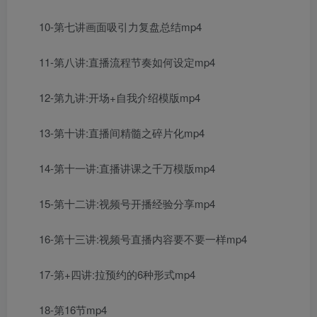
10-第七讲画面吸引力复盘总结mp4
11-第八讲:直播流程节奏如何设定mp4
12-第九讲:开场+自我介绍模版mp4
13-第十讲:直播间精髓之碎片化mp4
14-第十一讲:直播讲课之千万模版mp4
15-第十二讲:视频号开播经验分享mp4
16-第十三讲:视频号直播内容要不要一样mp4
17-第+四讲:拉预约的6种形式mp4
18-第16节mp4