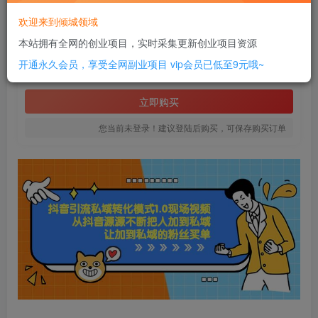
此内容为付费资源，请付费后查看
欢迎来到倾城领域
20
本站拥有全网的创业项目，实时采集更新创业项目资源
￥
开通永久会员，享受全网副业项目
vip会员已低至9元哦~
免费
SVIP全站会员
立即购买
您当前未登录！建议登陆后购买，可保存购买订单