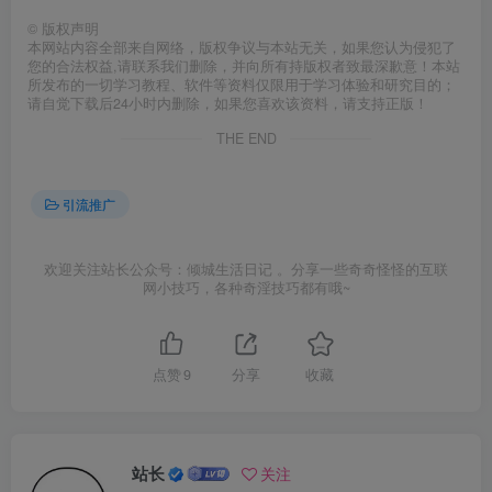
©
版权声明
本网站内容全部来自网络，版权争议与本站无关，如果您认为侵犯了
您的合法权益,请联系我们删除，并向所有持版权者致最深歉意！本站
所发布的一切学习教程、软件等资料仅限用于学习体验和研究目的；
请自觉下载后24小时内删除，如果您喜欢该资料，请支持正版！
THE END
引流推广
欢迎关注站长公众号：倾城生活日记 。分享一些奇奇怪怪的互联
网小技巧，各种奇淫技巧都有哦~
点赞
9
分享
收藏
站长
关注