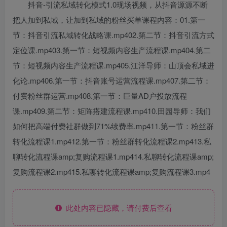
抖音-引流私域转化模式1.0现场视频，从抖音源源不断
把人加到私域，让加到私域的粉丝买单课程内容：01.第一
节：抖音引流私域转化战略课.mp402.第二节：抖音引流方式
定位课.mp403.第一节：短视频内容生产流程课.mp404.第二
节：短视频内容生产流程课.mp405.江洋导师：山顶会私域进
化论.mp406.第一节：抖音账号运营流程课.mp407.第二节：
付费粉丝群运营.mp408.第一节：巨量AD户投放流程
课.mp409.第二节：矩阵搭建流程课.mp410.田园导师：我们
如何把高端付费社群做到71%续费率.mp411.第一节：粉丝群
转化流程课1.mp412.第一节：粉丝群转化流程课2.mp413.私
聊转化流程课amp;复购流程课1.mp414.私聊转化流程课amp;
复购流程课2.mp415.私聊转化流程课amp;复购流程课3.mp4
此处内容已隐藏，请付费后查看