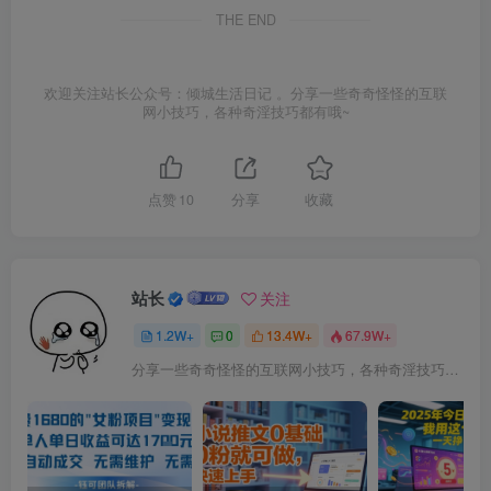
THE END
欢迎关注站长公众号：倾城生活日记 。分享一些奇奇怪怪的互联
网小技巧，各种奇淫技巧都有哦~
点赞
10
分享
收藏
站长
关注
1.2W+
0
13.4W+
67.9W+
分享一些奇奇怪怪的互联网小技巧，各种奇淫技巧都在本站。