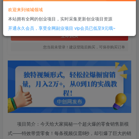
10
欢迎来到倾城领域
￥
本站拥有全网的创业项目，实时采集更新创业项目资源
免费
SVIP全站会员
开通永久会员，享受全网副业项目
vip会员已低至9元哦~
立即购买
您当前未登录！建议登陆后购买，可保存购买订单
项目简介：今天给大家揭秘一个超火爆的零食销售新模
式——特效带货零食！每条视频仅需8秒，却引爆了巨大的销