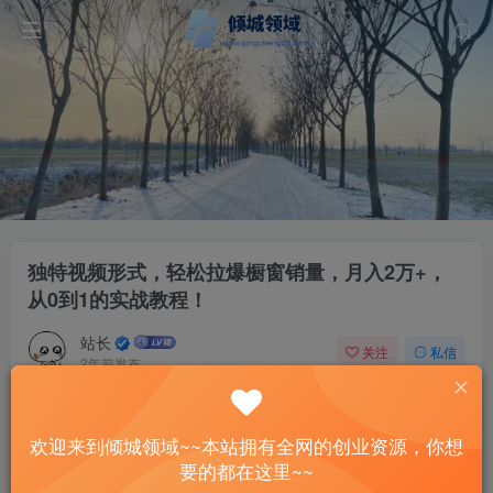
独特视频形式，轻松拉爆橱窗销量，月入2万+，
从0到1的实战教程！
站长
关注
私信
2年前发布
121
10
付费资源
欢迎来到倾城领域~~本站拥有全网的创业资源，你想
独特视频形式，轻松拉爆橱窗销量，月入2万+，从0到1的实战教程！
要的都在这里~~
此内容为付费资源，请付费后查看