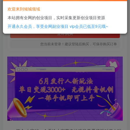
12
欢迎来到倾城领域
￥
本站拥有全网的创业项目，实时采集更新创业项目资源
免费
SVIP全站会员
开通永久会员，享受全网副业项目
vip会员已低至9元哦~
立即购买
您当前未登录！建议登陆后购买，可保存购买订单